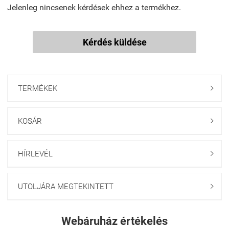
Jelenleg nincsenek kérdések ehhez a termékhez.
Kérdés küldése
TERMÉKEK

KOSÁR

HÍRLEVÉL

UTOLJÁRA MEGTEKINTETT

Webáruház értékelés