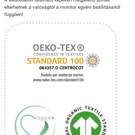
eltérhetnek a valóságtól a monitor egyéni beállításaitól
függően!