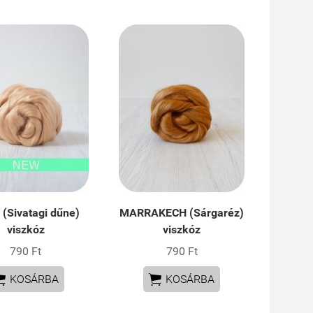
(Sivatagi dűne)
MARRAKECH (Sárgaréz)
viszkóz
viszkóz
790 Ft
790 Ft


KOSÁRBA
KOSÁRBA