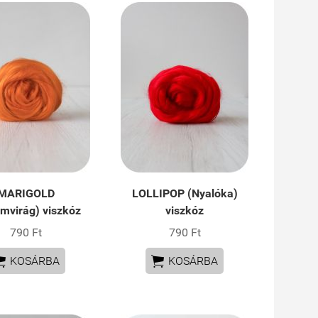
MARIGOLD
LOLLIPOP (Nyalóka)
mvirág) viszkóz
viszkóz
790 Ft
790 Ft


KOSÁRBA
KOSÁRBA