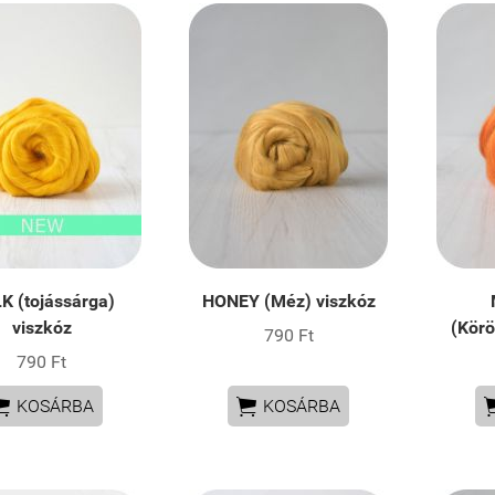
K (tojássárga)
HONEY (Méz) viszkóz
viszkóz
(Körö
790 Ft
790 Ft


KOSÁRBA
KOSÁRBA