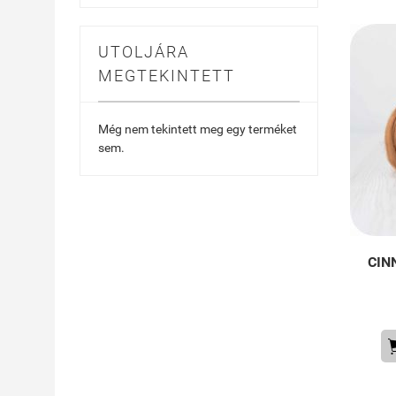
UTOLJÁRA
MEGTEKINTETT
Még nem tekintett meg egy terméket
sem.
CIN