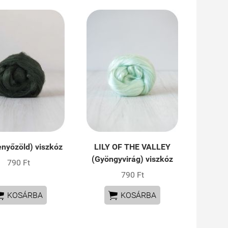
enyőzöld) viszkóz
LILY OF THE VALLEY
(Gyöngyvirág) viszkóz
790 Ft
790 Ft


KOSÁRBA
KOSÁRBA