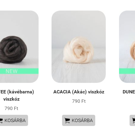
EE (kávébarna)
ACACIA (Akác) viszkóz
DUNE 
viszkóz
790 Ft
790 Ft


KOSÁRBA
KOSÁRBA