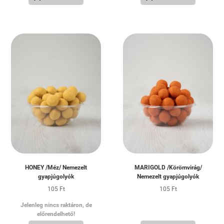
HONEY /Méz/ Nemezelt
MARIGOLD /Körömvirág/
gyapjúgolyók
Nemezelt gyapjúgolyók
105 Ft
105 Ft
Jelenleg nincs raktáron, de
előrendelhető!