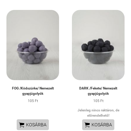
FOG /Ködszürke/ Nemezelt
DARK /Fekete/ Nemezelt
gyapjúgolyók
gyapjúgolyók
105 Ft
105 Ft
Jelenleg nincs raktáron, de
előrendelhető!


KOSÁRBA
KOSÁRBA