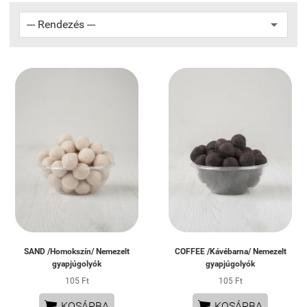
SAND /Homokszín/ Nemezelt
COFFEE /Kávébarna/ Nemezelt
gyapjúgolyók
gyapjúgolyók
105 Ft
105 Ft


KOSÁRBA
KOSÁRBA