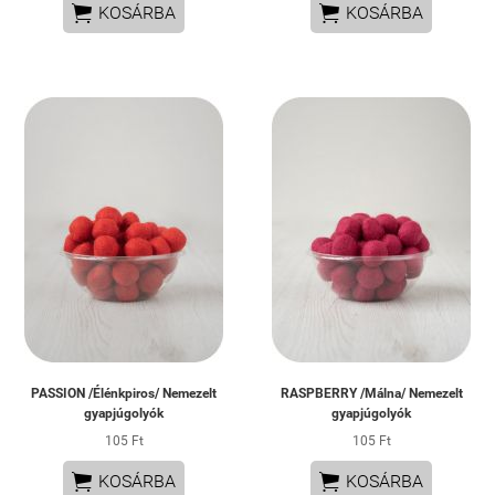


KOSÁRBA
KOSÁRBA
PASSION /Élénkpiros/ Nemezelt
RASPBERRY /Málna/ Nemezelt
gyapjúgolyók
gyapjúgolyók
105 Ft
105 Ft


KOSÁRBA
KOSÁRBA