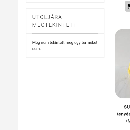
UTOLJÁRA
MEGTEKINTETT
Még nem tekintett meg egy terméket
sem.
SU
tenyé
/M