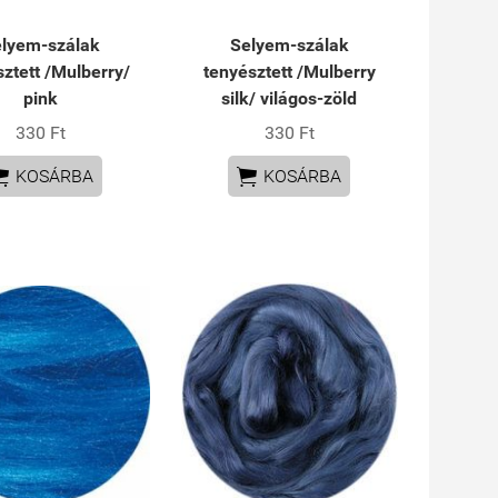
lyem-szálak
Selyem-szálak
sztett /Mulberry/
tenyésztett /Mulberry
pink
silk/ világos-zöld
330 Ft
330 Ft


KOSÁRBA
KOSÁRBA