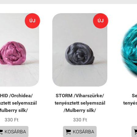
ÚJ
ÚJ
HID /Orchidea/
STORM /Viharszürke/
Se
sztett selyemszál
tenyésztett selyemszál
tenyés
ulberry silk/
/Mulberry silk/
330 Ft
330 Ft


KOSÁRBA
KOSÁRBA