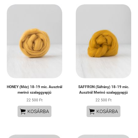
HONEY (Méz) 18-19 mic. Ausztrál
SAFFRON (Sáfrány) 18-19 mic.
merinó szalaggyapjú
Ausztrál Merinó szalaggyapjú
22 500 Ft
22 500 Ft


KOSÁRBA
KOSÁRBA