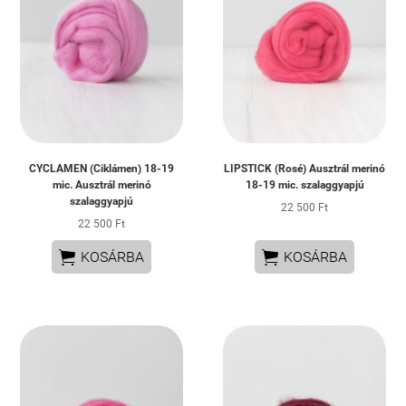
CYCLAMEN (Ciklámen) 18-19
LIPSTICK (Rosé) Ausztrál merinó
mic. Ausztrál merinó
18-19 mic. szalaggyapjú
szalaggyapjú
22 500 Ft
22 500 Ft


KOSÁRBA
KOSÁRBA