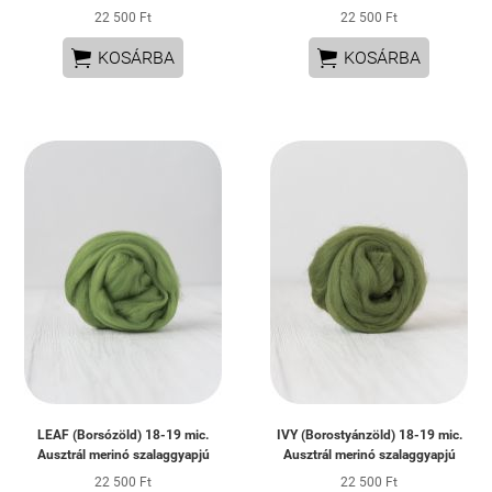
22 500 Ft
22 500 Ft


KOSÁRBA
KOSÁRBA
LEAF (Borsózöld) 18-19 mic.
IVY (Borostyánzöld) 18-19 mic.
Ausztrál merinó szalaggyapjú
Ausztrál merinó szalaggyapjú
22 500 Ft
22 500 Ft