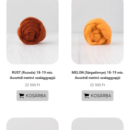
RUST (Rozsda) 18-19 mic.
MELON (Sárgadinnye) 18-19 mic.
Ausztrál merinó szalaggyapjú
Ausztrál merinó szalaggyapjú
22 500 Ft
22 500 Ft


KOSÁRBA
KOSÁRBA