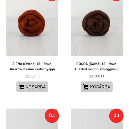
SIENA (Sziéna) 18-19mic.
COCOA (Kakaó) 18-19mic.
Ausztrál merinó szalaggyapjú
Ausztrál merinó szalaggyapjú
22 500 Ft
22 500 Ft


KOSÁRBA
KOSÁRBA
ÚJ
ÚJ