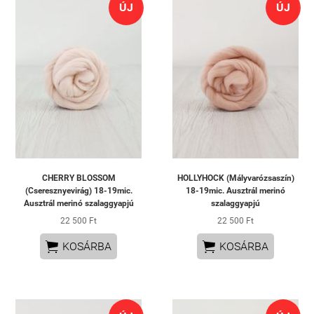
ÚJ
ÚJ
CHERRY BLOSSOM
HOLLYHOCK (Mályvarózsaszín)
(Cseresznyevirág) 18-19mic.
18-19mic. Ausztrál merinó
Ausztrál merinó szalaggyapjú
szalaggyapjú
22 500 Ft
22 500 Ft


KOSÁRBA
KOSÁRBA