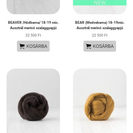
BEAVER /Hódbarna/ 18-19 mic.
BEAR (Medvebarna) 18-19mic.
Ausztrál merinó szalaggyapjú
Ausztrál merinó szalaggyapjú
22 500 Ft
22 500 Ft


KOSÁRBA
KOSÁRBA