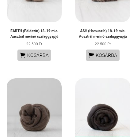
EARTH (Földszín) 18-19 mic.
ASH (Hamuszín) 18-19 mic.
Ausztrál merinó szalaggyapjú
Ausztrál merinó szalaggyapjú
22 500 Ft
22 500 Ft


KOSÁRBA
KOSÁRBA