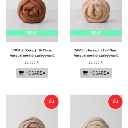
COOKIE (Keksz) 18-19mic.
CAMEL (Teveszín) 18-19mic.
Ausztrál merinó szalaggyapjú
Ausztrál merinó szalaggyapjú
22 500 Ft
22 500 Ft


KOSÁRBA
KOSÁRBA
ÚJ
ÚJ