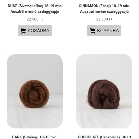
DUNE (Sivatagi dűne) 18-19 mic.
CINNAMON (Fahéj) 18-19 mic.
Ausztrál merinó szalaggyapjú
Ausztrál merinó szalaggyapjú
22 500 Ft
22 500 Ft


KOSÁRBA
KOSÁRBA
BARK (Fakéreg) 18-19 mic.
CHOCOLATE (Csokoládé) 18-19