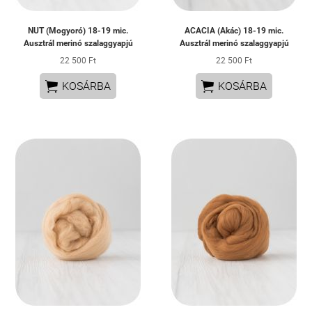
NUT (Mogyoró) 18-19 mic.
ACACIA (Akác) 18-19 mic.
Ausztrál merinó szalaggyapjú
Ausztrál merinó szalaggyapjú
22 500 Ft
22 500 Ft


KOSÁRBA
KOSÁRBA