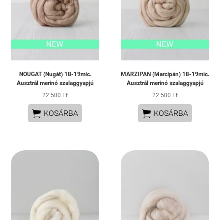
NOUGAT (Nugát) 18-19mic.
MARZIPAN (Marcipán) 18-19mic.
Ausztrál merinó szalaggyapjú
Ausztrál merinó szalaggyapjú
22 500 Ft
22 500 Ft


KOSÁRBA
KOSÁRBA