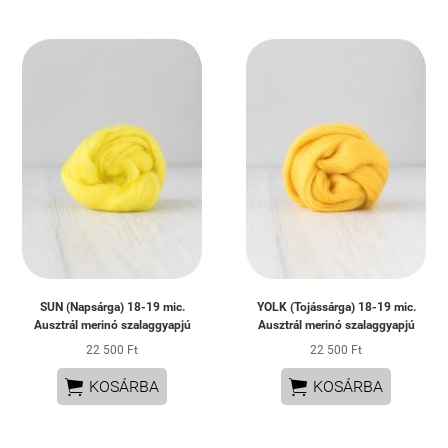
SUN (Napsárga) 18-19 mic.
YOLK (Tojássárga) 18-19 mic.
Ausztrál merinó szalaggyapjú
Ausztrál merinó szalaggyapjú
22 500 Ft
22 500 Ft


KOSÁRBA
KOSÁRBA