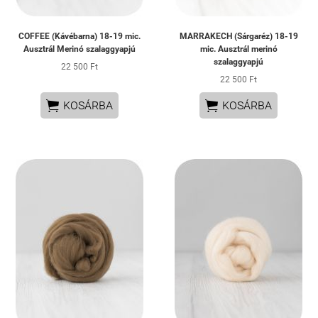
COFFEE (Kávébarna) 18-19 mic.
MARRAKECH (Sárgaréz) 18-19
Ausztrál Merinó szalaggyapjú
mic. Ausztrál merinó
szalaggyapjú
22 500 Ft
22 500 Ft


KOSÁRBA
KOSÁRBA