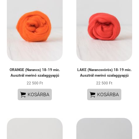
ORANGE (Narancs) 18-19 mic.
LAKE (Narancsvörös) 18-19 mic.
Ausztrál merinó szalaggyapjú
Ausztrál merinó szalaggyapjú
22 500 Ft
22 500 Ft


KOSÁRBA
KOSÁRBA