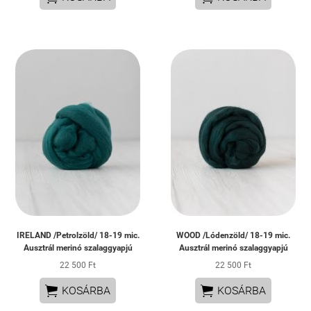
IRELAND /Petrolzöld/ 18-19 mic.
WOOD /Lódenzöld/ 18-19 mic.
Ausztrál merinó szalaggyapjú
Ausztrál merinó szalaggyapjú
22 500 Ft
22 500 Ft


KOSÁRBA
KOSÁRBA