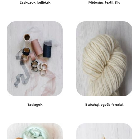
Eszközök, kellékek
Méteráru, textil, filc
Szalagok
Babahaj, egyéb fonalak