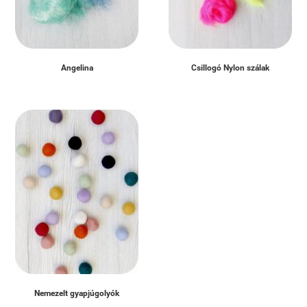
Angelina
Csillogó Nylon szálak
Nemezelt gyapjúgolyók